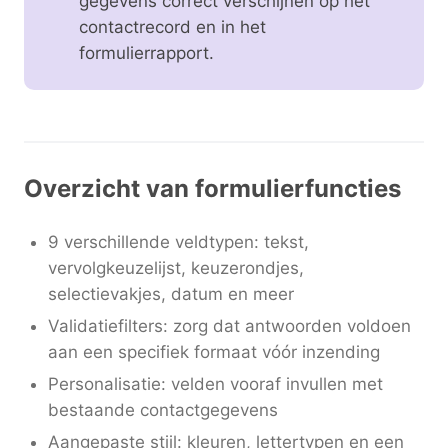
gegevens correct verschijnen op het
contactrecord en in het
formulierrapport.
Overzicht van formulierfuncties
9 verschillende veldtypen: tekst,
vervolgkeuzelijst, keuzerondjes,
selectievakjes, datum en meer
Validatiefilters: zorg dat antwoorden voldoen
aan een specifiek formaat vóór inzending
Personalisatie: velden vooraf invullen met
bestaande contactgegevens
Aangepaste stijl: kleuren, lettertypen en een