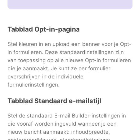
Tabblad Opt-in-pagina
Stel kleuren in en upload een banner voor je Opt-
in formulieren. Deze standaardinstellingen zijn
van toepassing op alle nieuwe Opt-in formulieren
die je aanmaakt. Je kunt ze per formulier
overschrijven in de individuele
formulierinstellingen.
Tabblad Standaard e-mailstijl
Stel de standaard E-mail Builder-instellingen in
die vooraf worden ingevuld wanneer je een
nieuw bericht aanmaakt: inhoudbreedte,