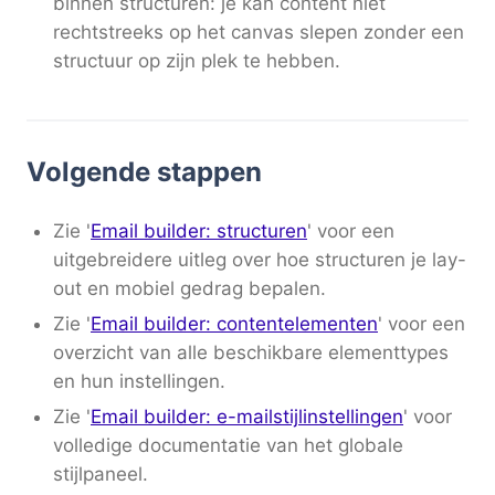
binnen structuren: je kan content niet
rechtstreeks op het canvas slepen zonder een
structuur op zijn plek te hebben.
Volgende stappen
Zie '
Email builder: structuren
' voor een
uitgebreidere uitleg over hoe structuren je lay-
out en mobiel gedrag bepalen.
Zie '
Email builder: contentelementen
' voor een
overzicht van alle beschikbare elementtypes
en hun instellingen.
Zie '
Email builder: e-mailstijlinstellingen
' voor
volledige documentatie van het globale
stijlpaneel.