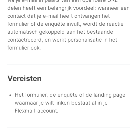
via je e-mail in plaats van een openbare URL
delen heeft een belangrijk voordeel: wanneer een
contact dat je e-mail heeft ontvangen het
formulier of de enquête invult, wordt de reactie
automatisch gekoppeld aan het bestaande
contactrecord, en werkt personalisatie in het
formulier ook.
Vereisten
Het formulier, de enquête of de landing page
waarnaar je wilt linken bestaat al in je
Flexmail-account.