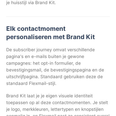
je huisstijl via Brand Kit.
Elk contactmoment
personaliseren met Brand Kit
De subscriber journey omvat verschillende
pagina's en e-mails buiten je gewone
campagnes: het opt-in formulier, de
bevestigingsmail, de bevestigingspagina en de
uitschrijfpagina. Standaard gebruiken deze de
standaard Flexmail-stijl.
Brand Kit laat je je eigen visuele identiteit
toepassen op al deze contactmomenten. Je stelt
je logo, merkkleuren, lettertypen en knopstijlen
eenmalig in, en Flexmail past ze consistent overal