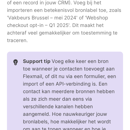
of een record in jouw CRM). Voeg bij het
importeren een betekenisvol bronlabel toe, zoals
'Vakbeurs Brussel – mei 2024' of 'Webshop
checkout opt-in – Q1 2025'. Dit maakt het
achteraf veel gemakkelijker om toestemming te
traceren.
Support tip
Voeg elke keer een bron
toe wanneer je contacten toevoegt aan
Flexmail, of dit nu via een formulier, een
import of een API-verbinding is. Een
contact kan meerdere bronnen hebben
als ze zich meer dan eens via
verschillende kanalen hebben
aangemeld. Hoe nauwkeuriger jouw
bronlabels, hoe makkelijker het wordt
om aan te tonen wanneer en hoe je