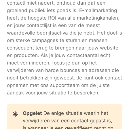
contactlimiet nadert, onthoud dan dat een
groeiend publiek iets goeds is. E-mailmarketing
heeft de hoogste ROI van alle marketingkanalen,
en jouw contactlijst is een van de meest
waardevolle bedrijfsactiva die je hebt. Het doel is
om sterke campagnes te sturen en mensen
consequent terug te brengen naar jouw website
en producten. Als je jouw contactaantal echt
moet verminderen, focus je dan op het
verwijderen van harde bounces en adressen die
nooit betrokken zijn geweest. Je kunt ook contact
opnemen met ons supportteam om de juiste
aanpak voor jouw situatie te bespreken.
Opgelet
De enige situatie waarin het
verwijderen van een contact gepast is,
is wanneer je een geverifieerd recht op