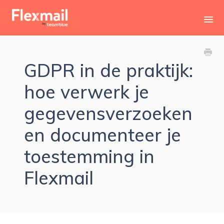
Toggl
Navig
Contact
GDPR in de praktijk:
hoe verwerk je
gegevensverzoeken
en documenteer je
toestemming in
Flexmail